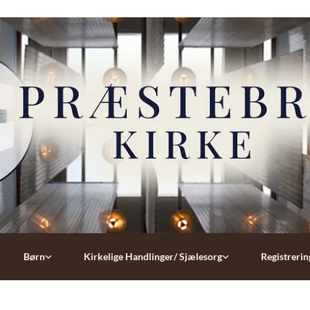
Børn
Kirkelige Handlinger/ Sjælesorg
Registrerin