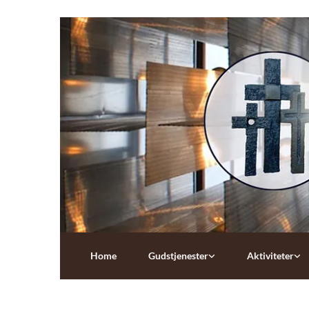
Home
Gudstjenester
Aktiviteter