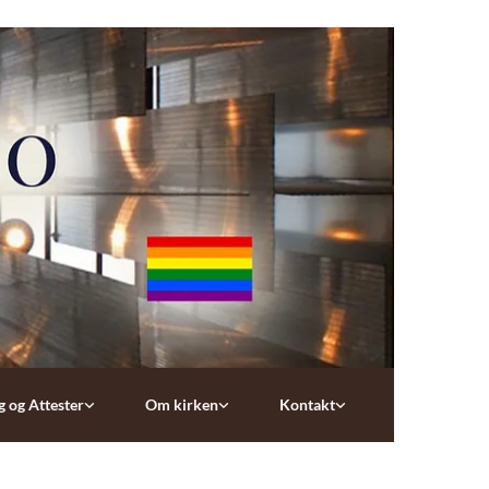
g og Attester
Om kirken
Kontakt