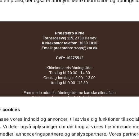
 en præst, der også er anonym. Mere information og åbningstid
Præstebro Kirke
Tornerosevej 115, 2730 Herlev
Kirkekontor telefon: 3030 1010
Email: praestebro.sogn@km.dk
CVR: 10275512
Kirkekontorets åbningstider
Tirsdag kl. 10:30 - 14:30
Onsdag-torsdag kl 9:00 - 13:00
fredag kl. 9:00 - 12:30
Fremmøde uden for åbningstiderne kan ske efter aftale
Kirkekontoret er desuden lukket på helligdage
 cookies
passe vores indhold og annoncer, til at vise dig funktioner til soci
fik. Vi deler også oplysninger om din brug af vores hjemmeside m
 medier, annonceringspartnere og analysepartnere. Vores partne