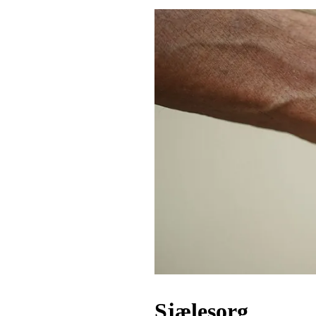
Sjælesorg