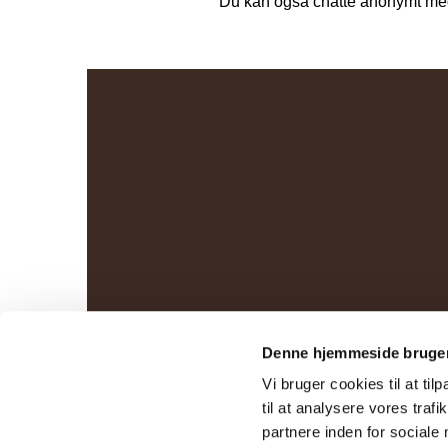
Du kan også chatte anonymt med
Denne hjemmeside bruger
Vi bruger cookies til at til
til at analysere vores tra
partnere inden for sociale