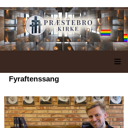
Fyraftenssang