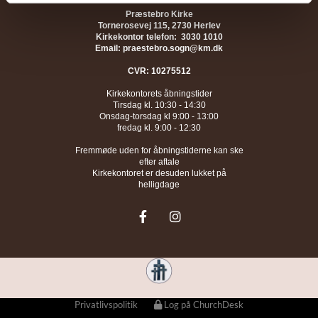
Præstebro Kirke
Tornerosevej 115, 2730 Herlev
Kirkekontor telefon: 3030 1010
Email: praestebro.sogn@km.dk
CVR: 10275512
Kirkekontorets åbningstider
Tirsdag kl. 10:30 - 14:30
Onsdag-torsdag kl 9:00 - 13:00
fredag kl. 9:00 - 12:30
Fremmøde uden for åbningstiderne kan ske
efter aftale
Kirkekontoret er desuden lukket på
helligdage
Privatlivspolitik
Log på ChurchDesk