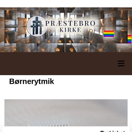
Børnerytmik