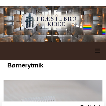
Børnerytmik