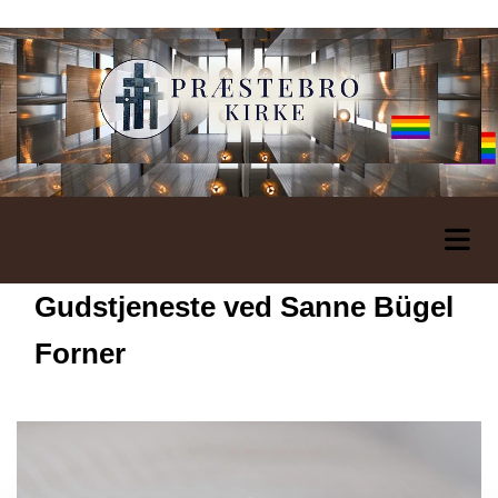
Gudstjeneste ved Sanne Bügel
Forner