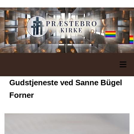
Gudstjeneste ved Sanne Bügel
Forner