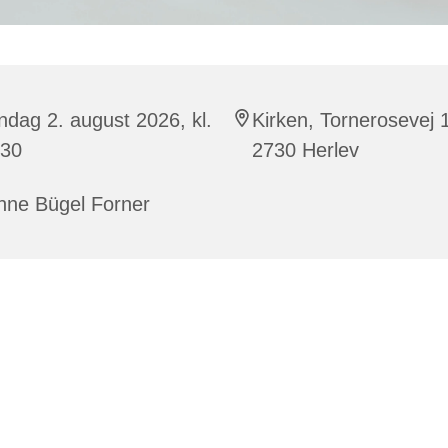
dag 2. august 2026, kl.
Kirken, Tornerosevej 
:30
2730 Herlev
nne Bügel Forner