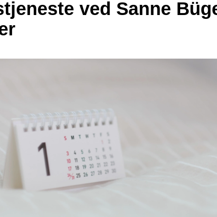
tjeneste ved Sanne Büg
er