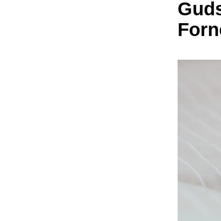
Guds
Forn