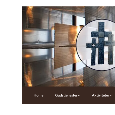
Home
Gudstjenester
Aktiviteter