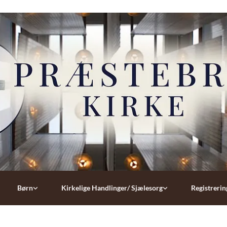
Børn
Kirkelige Handlinger/ Sjælesorg
Registrerin