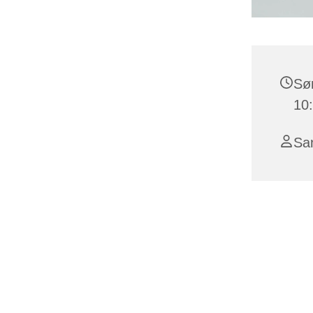
Søn
10
Sa