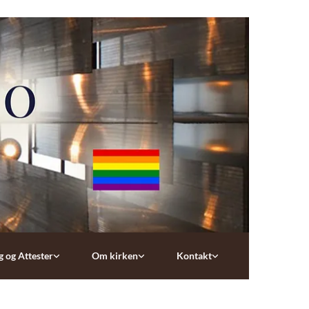
g og Attester
Om kirken
Kontakt