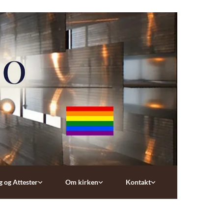
g og Attester
Om kirken
Kontakt