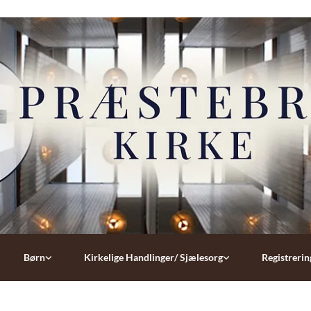
Børn
Kirkelige Handlinger/ Sjælesorg
Registrerin