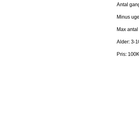
Antal gan
Minus uge
Max antal 
Alder: 3-
Pris: 100K