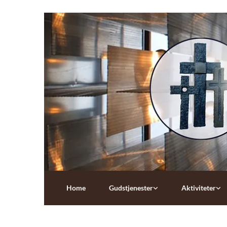
Home
Gudstjenester
Aktiviteter